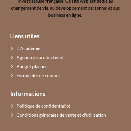
investisseuse française. Ce site web est dédié au
changement de vie, au développement personnel et aux
business en ligne.
Liens utiles
L' Académie
Agenda de productivité
Budget planner
Formulaire de contact
Informations
Politique de confidentialité
Conditions générales de vente et d'utilisation