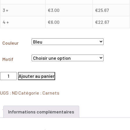
3 +
€
3.00
€
25.67
4 +
€
6.00
€
22.67
Couleur
Motif
Ajouter au panier
UGS :
ND
Catégorie :
Carnets
Informations complémentaires