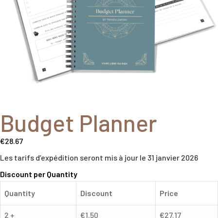
Budget Planner
€
28.67
Les tarifs d’expédition seront mis à jour le 31 janvier 2026
Discount per Quantity
Quantity
Discount
Price
2 +
€
1.50
€
27.17