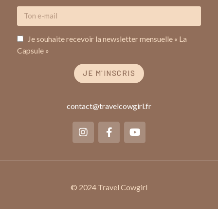
Je souhaite recevoir la newsletter mensuelle « La
Capsule »
JE M'INSCRIS
contact@travelcowgirl.fr
© 2024 Travel Cowgirl