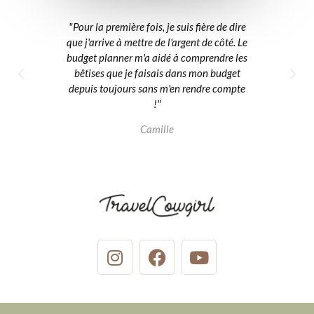
"Pour la première fois, je suis fière de dire
"Je ne 
que j'arrive à mettre de l'argent de côté. Le
un bud
budget planner m'a aidé à comprendre les
d'av
bêtises que je faisais dans mon budget
depuis toujours sans m'en rendre compte
!"
Camille