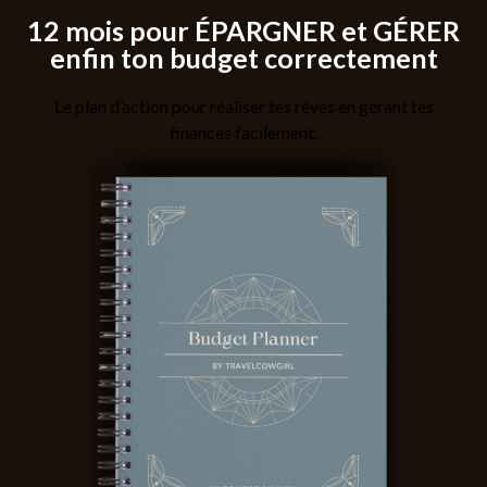
12 mois pour ÉPARGNER et GÉRER
enfin ton budget correctement
Le plan d’action pour réaliser tes rêves en gérant tes
finances facilement.