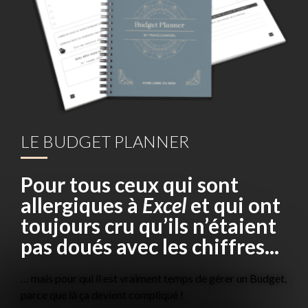
LE BUDGET PLANNER
Pour tous ceux qui sont
allergiques à
Excel
et qui ont
toujours cru qu’ils n’étaient
pas doués avec les chiffres...
… mais pour qui il est vraiment temps de gérer un Budget,
parce que là ça devient compliqué !