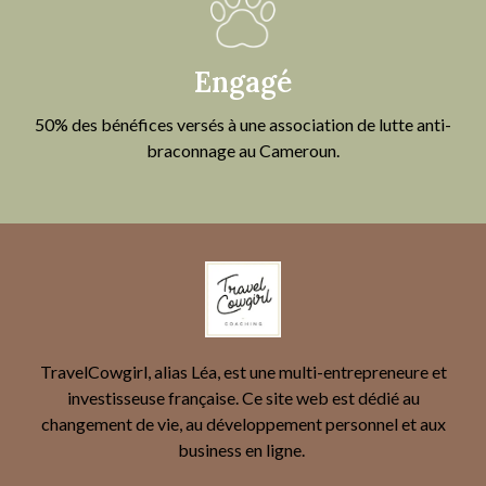
Engagé
50% des bénéfices versés à une association de lutte anti-
braconnage au Cameroun.
TravelCowgirl, alias Léa, est une multi-entrepreneure et
investisseuse française. Ce site web est dédié au
changement de vie, au développement personnel et aux
business en ligne.