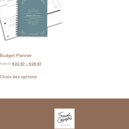
Budget Planner
€
28.67
€
22.67
–
€
28.67
Choix des options