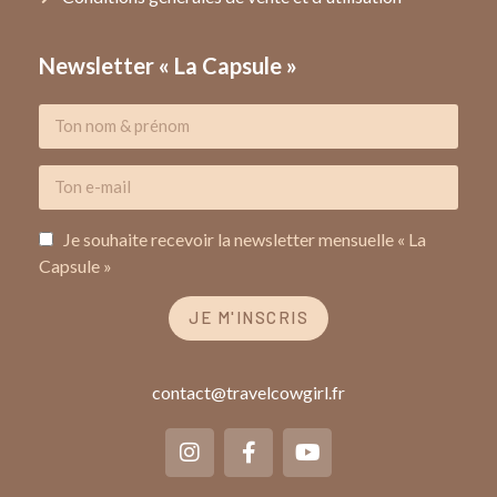
Newsletter « La Capsule »
Je souhaite recevoir la newsletter mensuelle « La
Capsule »
JE M'INSCRIS
contact@travelcowgirl.fr