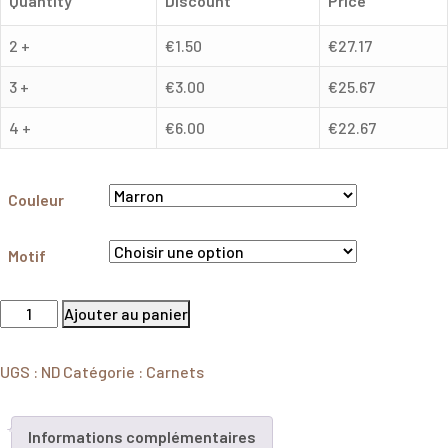
Quantity
Discount
Price
2 +
€
1.50
€
27.17
3 +
€
3.00
€
25.67
4 +
€
6.00
€
22.67
Couleur
Motif
Ajouter au panier
UGS :
ND
Catégorie :
Carnets
Informations complémentaires