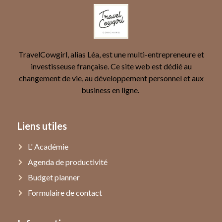
TravelCowgirl, alias Léa, est une multi-entrepreneure et
investisseuse française. Ce site web est dédié au
changement de vie, au développement personnel et aux
business en ligne.
Liens utiles
L' Académie
Agenda de productivité
Budget planner
Formulaire de contact