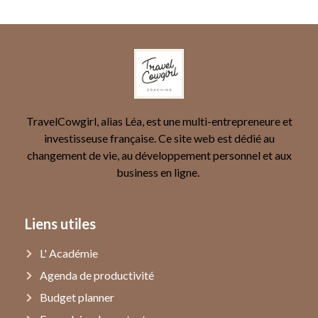
TravelCowgirl, alias Léa, est une multi-entrepreneure et
investisseuse française. Ce site web est dédié au
changement de vie, au développement personnel et aux
business en ligne.
Liens utiles
L' Académie
Agenda de productivité
Budget planner